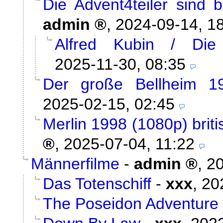
Die Advent4teiler sind 
admin
,
2024-09-14, 1
Alfred Kubin / Die
2025-11-30, 08:35
Der große Bellheim 1
2025-02-15, 02:45
Merlin 1998 (1080p) briti
,
2025-07-04, 11:22
Männerfilme
-
admin
,
20
Das Totenschiff
-
xxx
,
20
The Poseidon Adventure