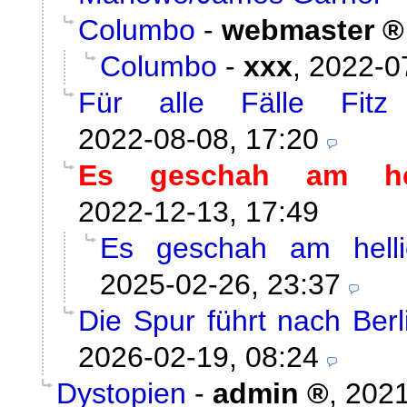
Columbo
-
webmaster
Columbo
-
xxx
,
2022-0
Für alle Fälle Fitz
2022-08-08, 17:20
Es geschah am hel
2022-12-13, 17:49
Es geschah am helli
2025-02-26, 23:37
Die Spur führt nach Ber
2026-02-19, 08:24
Dystopien
-
admin
,
2021