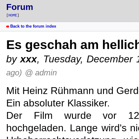
Forum
[
HOME
]
Back to the forum index
Es geschah am hellich
by
xxx
,
Tuesday, December 
ago)
@ admin
Mit Heinz Rühmann und Gerd
Ein absoluter Klassiker.
Der Film wurde vor 12
hochgeladen. Lange wird's ni