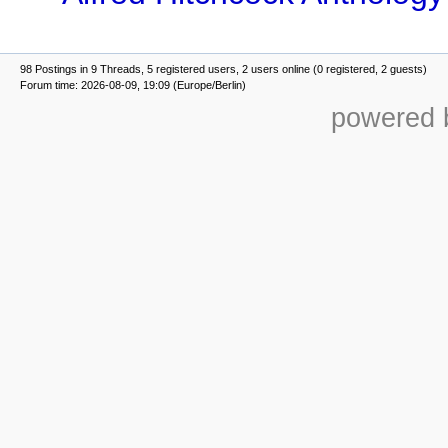
98 Postings in 9 Threads, 5 registered users, 2 users online (0 registered, 2 guests)
Forum time: 2026-08-09, 19:09 (Europe/Berlin)
powered b