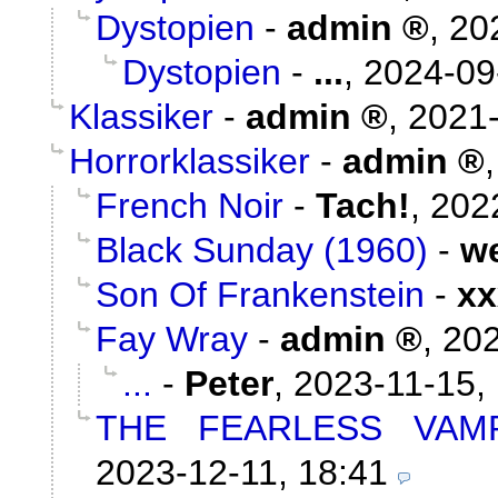
Dystopien
-
admin
,
20
Dystopien
-
...
,
2024-09
Klassiker
-
admin
,
2021-
Horrorklassiker
-
admin
French Noir
-
Tach!
,
202
Black Sunday (1960)
-
w
Son Of Frankenstein
-
xx
Fay Wray
-
admin
,
202
...
-
Peter
,
2023-11-15,
THE FEARLESS VAMP
2023-12-11, 18:41