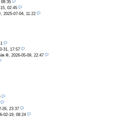
 08:35
15, 02:45
,
2025-07-04, 11:22
41
0-31, 17:57
in
,
2026-05-09, 22:47
0
-26, 23:37
6-02-19, 08:24