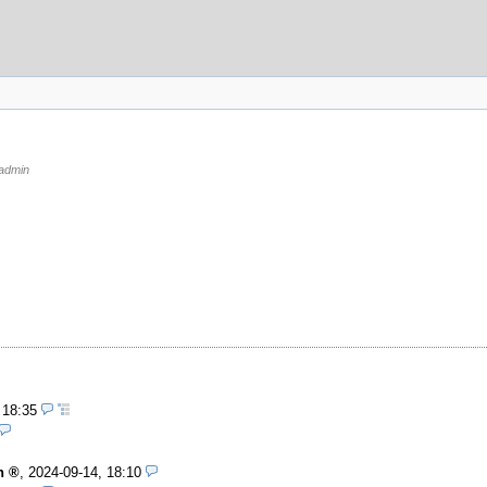
admin
 18:35
n
,
2024-09-14, 18:10