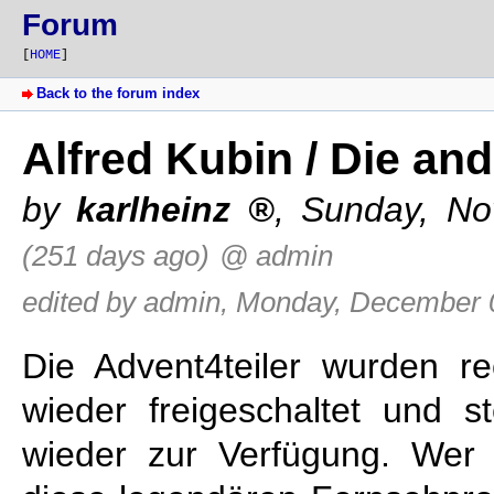
Forum
[
HOME
]
Back to the forum index
Alfred Kubin / Die and
by
karlheinz
,
Sunday, No
(251 days ago)
@ admin
edited by admin, Monday, December 0
Die Advent4teiler wurden re
wieder freigeschaltet und 
wieder zur Verfügung. Wer 