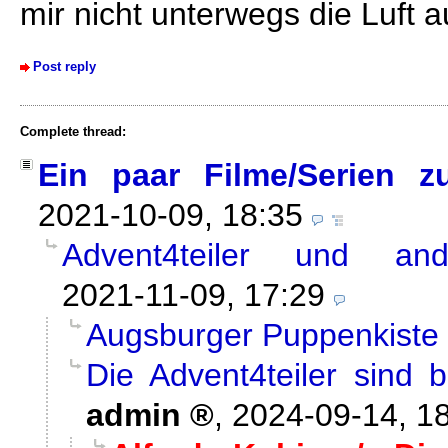
mir nicht unterwegs die Luft au
Post reply
Complete thread:
Ein paar Filme/Serien z
2021-10-09, 18:35
Advent4teiler und and
2021-11-09, 17:29
Augsburger Puppenkiste /
Die Advent4teiler sind 
admin
,
2024-09-14, 1