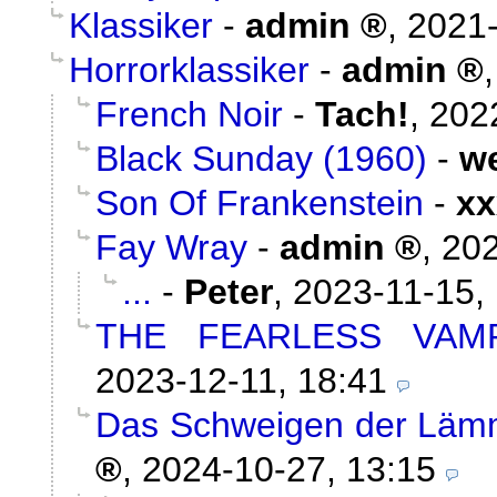
Klassiker
-
admin
,
2021-
Horrorklassiker
-
admin
French Noir
-
Tach!
,
202
Black Sunday (1960)
-
w
Son Of Frankenstein
-
xx
Fay Wray
-
admin
,
202
...
-
Peter
,
2023-11-15,
THE FEARLESS VAMP
2023-12-11, 18:41
Das Schweigen der Lämm
,
2024-10-27, 13:15