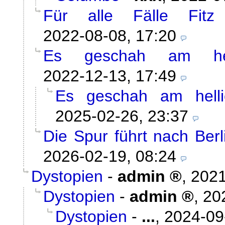
Für alle Fälle Fitz
2022-08-08, 17:20
Es geschah am hel
2022-12-13, 17:49
Es geschah am helli
2025-02-26, 23:37
Die Spur führt nach Ber
2026-02-19, 08:24
Dystopien
-
admin
,
2021
Dystopien
-
admin
,
20
Dystopien
-
...
,
2024-09