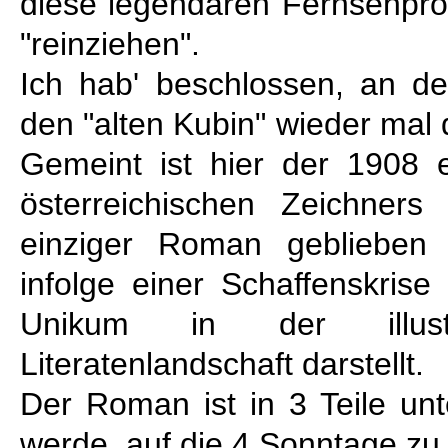
diese legendären Fernsehpro
"reinziehen".
Ich hab' beschlossen, an d
den "alten Kubin" wieder mal 
Gemeint ist hier der 1908
österreichischen Zeichners
einziger Roman geblieben i
infolge einer Schaffenskrise
Unikum in der illust
Literatenlandschaft darstellt.
Der Roman ist in 3 Teile unte
werde, auf die 4 Sonntage zu 