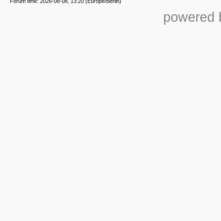
Forum time: 2026-08-08, 13:20 (Europe/Berlin)
powered b