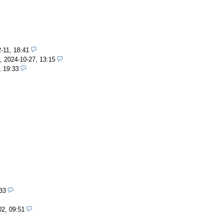
-11, 18:41
,
2024-10-27, 13:15
, 19:33
33
02, 09:51