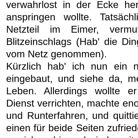
verwahrlost in der Ecke he
anspringen wollte. Tatsäc
Netzteil im Eimer, vermu
Blitzeinschlags (Hab' die Din
vom Netz genommen).
Kürzlich hab' ich nun ein 
eingebaut, und siehe da, m
Leben. Allerdings wollte er
Dienst verrichten, machte e
und Runterfahren, und quitt
einen für beide Seiten zufri