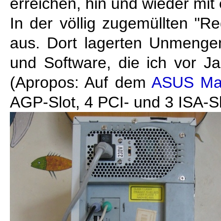
erreichen, hin und wieder mit
In der völlig zugemüllten "Reg
aus. Dort lagerten Unmenge
und Software, die ich vor Jah
(Apropos: Auf dem
ASUS Ma
AGP-Slot, 4 PCI- und 3 ISA-Sl