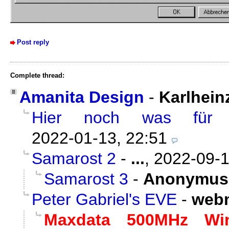
Post reply
Complete thread:
Amanita Design
-
Karlhein
Hier noch was für u
2022-01-13, 22:51
Samarost 2
-
...
,
2022-09-1
Samarost 3
-
Anonymus
Peter Gabriel's EVE
-
web
Maxdata 500MHz Wi