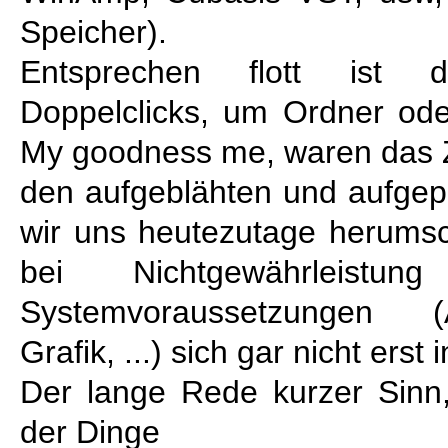
Speicher).
Entsprechen flott ist d
Doppelclicks, um Ordner od
My goodness me, waren das Ze
den aufgeblähten und aufgep
wir uns heutezutage herums
bei Nichtgewährleistun
Systemvoraussetzungen (
Grafik, ...) sich gar nicht erst 
Der lange Rede kurzer Sinn,
der Dinge