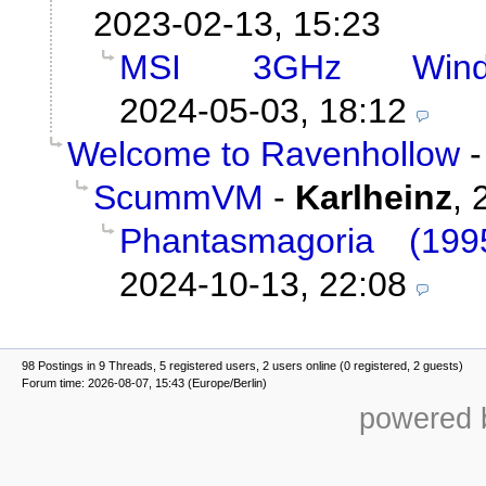
2023-02-13, 15:23
MSI 3GHz Wind
2024-05-03, 18:12
Welcome to Ravenhollow
ScummVM
-
Karlheinz
,
Phantasmagoria (1
2024-10-13, 22:08
98 Postings in 9 Threads, 5 registered users, 2 users online (0 registered, 2 guests)
Forum time: 2026-08-07, 15:43 (Europe/Berlin)
powered b