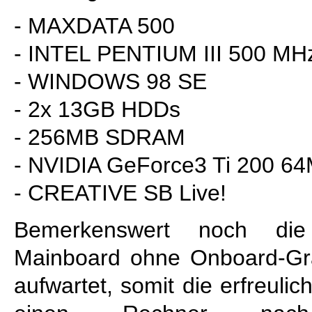
- MAXDATA 500
- INTEL PENTIUM III 500 MH
- WINDOWS 98 SE
- 2x 13GB HDDs
- 256MB SDRAM
- NVIDIA GeForce3 Ti 200 6
- CREATIVE SB Live!
Bemerkenswert noch di
Mainboard ohne Onboard-Gr
aufwartet, somit die erfreulic